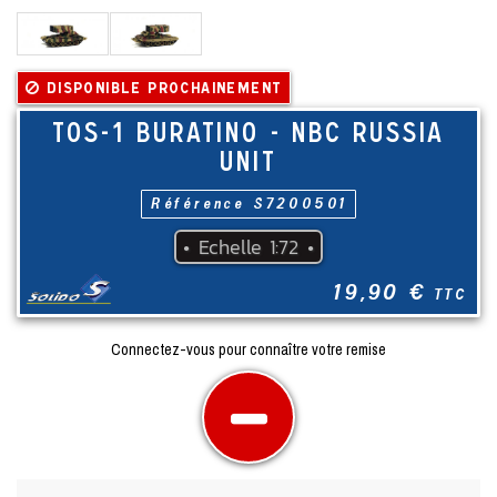
Disponible prochainement
TOS-1 BURATINO - NBC RUSSIA
UNIT
Référence
S7200501
•
Echelle
1:72
•
19,90 €
TTC
Connectez-vous pour connaître votre remise