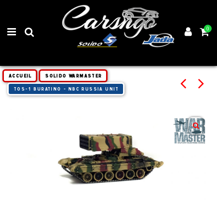
0
Accueil
SOLIDO WARMASTER
TOS-1 BURATINO - NBC RUSSIA UNIT