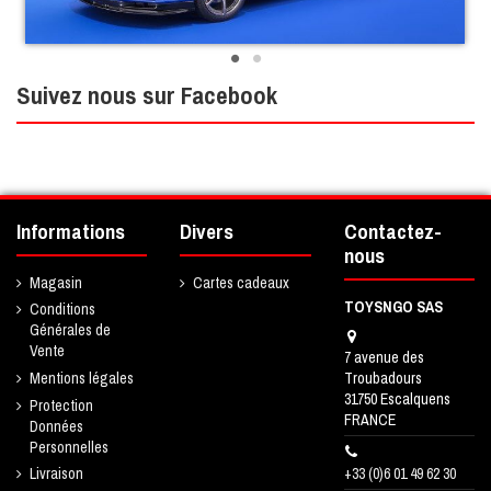
Suivez nous sur Facebook
Informations
Divers
Contactez-
nous
Magasin
Cartes cadeaux
TOYSNGO SAS
Conditions
Générales de
Vente
7 avenue des
Troubadours
Mentions légales
31750 Escalquens
Protection
FRANCE
Données
Personnelles
+33 (0)6 01 49 62 30
Livraison