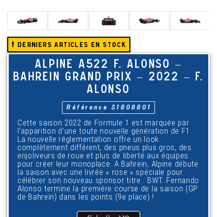
Derniers articles en stock
ALPINE A522 F. ALONSO –
BAHREIN GRAND PRIX – 2022 – F.
ALONSO
Référence
S1808801
Cette saison 2022 de Formule 1 est marquée par
l’apparition d’une toute nouvelle génération de F1.
La nouvelle réglementation offre un look
complètement différent, des pneus plus gros, des
enjoliveurs de roue et plus de liberté aux équipes
pour créer leur monoplace. A Bahrein, Alpine débute
la saison avec une livrée « rose » spéciale pour
célébrer son nouveau sponsor titre : BWT. Fernando
Alonso termine la première course de la saison (GP
de Bahreïn) dans les points (9e place) !