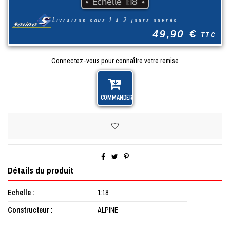
•
Echelle
1:18
•
Livraison sous 1 à 2 jours ouvrés
49,90 €
TTC
Connectez-vous pour connaître votre remise
Commander
Détails du produit
Echelle
1:18
Constructeur
ALPINE