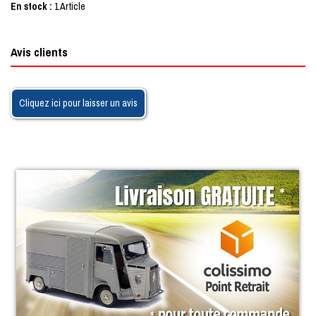
En stock
1 Article
Avis clients
Cliquez ici pour laisser un avis